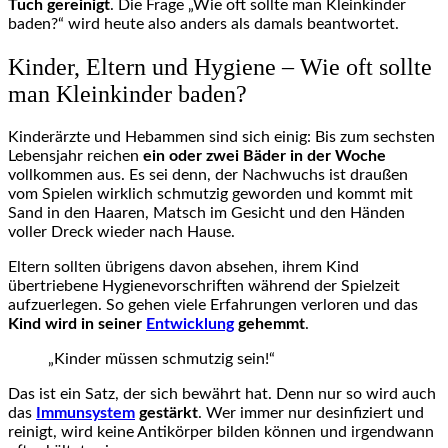
Tuch gereinigt
. Die Frage „Wie oft sollte man Kleinkinder
baden?“ wird heute also anders als damals beantwortet.
Kinder, Eltern und Hygiene – Wie oft sollte
man Kleinkinder baden?
Kinderärzte und Hebammen sind sich einig: Bis zum sechsten
Lebensjahr reichen
ein oder zwei Bäder in der Woche
vollkommen aus. Es sei denn, der Nachwuchs ist draußen
vom Spielen wirklich schmutzig geworden und kommt mit
Sand in den Haaren, Matsch im Gesicht und den Händen
voller Dreck wieder nach Hause.
Eltern sollten übrigens davon absehen, ihrem Kind
übertriebene Hygienevorschriften während der Spielzeit
aufzuerlegen. So gehen viele Erfahrungen verloren und das
Kind wird in seiner
Entwicklung
gehemmt
.
„Kinder müssen schmutzig sein!“
Das ist ein Satz, der sich bewährt hat. Denn nur so wird auch
das
Immunsystem
gestärkt
. Wer immer nur desinfiziert und
reinigt, wird keine Antikörper bilden können und irgendwann