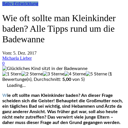
Baby Entwicklung
Wie oft sollte man Kleinkinder
baden? Alle Tipps rund um die
Badewanne
Vom:
5. Dez. 2017
Michaela Lieber
0
(
1
Bewertunge(n), Durchschnitt:
5,00
von 5)
Loading...
Wie oft sollte man Kleinkinder baden? An dieser Frage
scheiden sich die Geister! Behauptet die Großmutter noch,
ein tägliches Bad sei wichtig, sind Hebammen und Ärzte da
ganz anderer Ansicht. Was früher gut war, soll also heute
nicht mehr zutreffen? Das verwirrt viele junge Eltern –
daher muss dieser Frage auf den Grund gegangen werden.