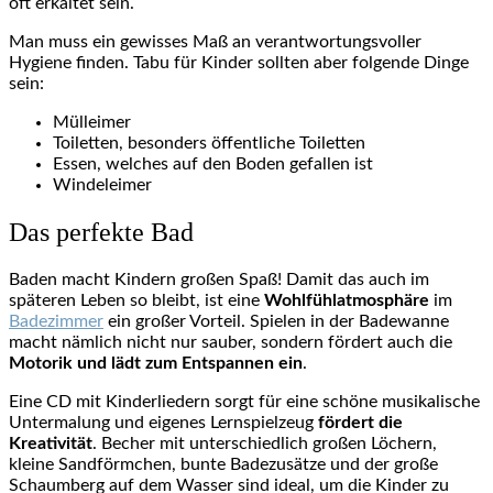
oft erkältet sein.
Man muss ein gewisses Maß an verantwortungsvoller
Hygiene finden. Tabu für Kinder sollten aber folgende Dinge
sein:
Mülleimer
Toiletten, besonders öffentliche Toiletten
Essen, welches auf den Boden gefallen ist
Windeleimer
Das perfekte Bad
Baden macht Kindern großen Spaß! Damit das auch im
späteren Leben so bleibt, ist eine
Wohlfühlatmosphäre
im
Badezimmer
ein großer Vorteil. Spielen in der Badewanne
macht nämlich nicht nur sauber, sondern fördert auch die
Motorik und lädt zum Entspannen ein
.
Eine CD mit Kinderliedern sorgt für eine schöne musikalische
Untermalung und eigenes Lernspielzeug
fördert die
Kreativität
. Becher mit unterschiedlich großen Löchern,
kleine Sandförmchen, bunte Badezusätze und der große
Schaumberg auf dem Wasser sind ideal, um die Kinder zu