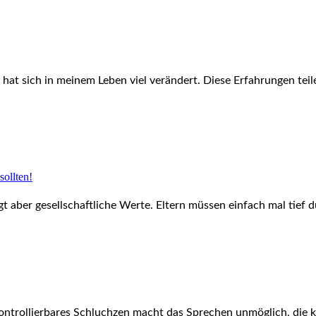
hat sich in meinem Leben viel verändert. Diese Erfahrungen teile
sollten!
gt aber gesellschaftliche Werte. Eltern müssen einfach mal tief
ontrollierbares Schluchzen macht das Sprechen unmöglich, die kl