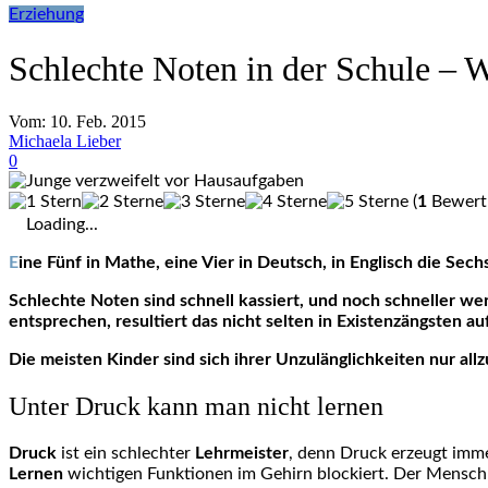
Erziehung
Schlechte Noten in der Schule – 
Vom:
10. Feb. 2015
Michaela Lieber
0
(
1
Bewertu
Loading...
Eine Fünf in Mathe, eine Vier in Deutsch, in Englisch die Sec
Schlechte Noten sind schnell kassiert, und noch schneller 
entsprechen, resultiert das nicht selten in Existenzängsten au
Die meisten Kinder sind sich ihrer Unzulänglichkeiten nur allz
Unter Druck kann man nicht lernen
Druck
ist ein schlechter
Lehrmeister
, denn Druck erzeugt imm
Lernen
wichtigen Funktionen im Gehirn blockiert. Der Mensch 