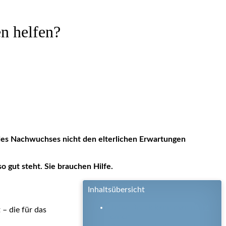
n helfen?
 des Nachwuchses nicht den elterlichen Erwartungen
o gut steht. Sie brauchen Hilfe.
Inhaltsübersicht
Unter Druck kann man nicht
 – die für das
lernen