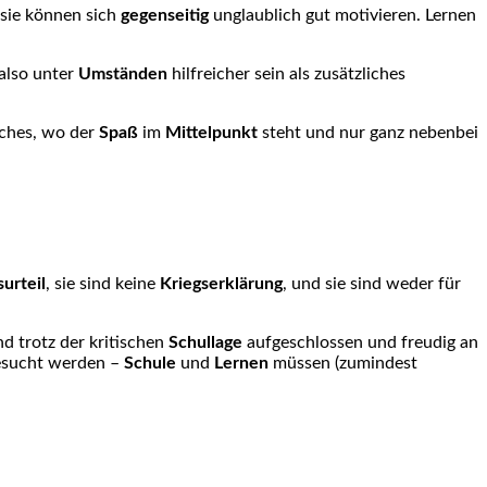
 sie können sich
gegenseitig
unglaublich gut motivieren. Lernen
also unter
Umständen
hilfreicher sein als zusätzliches
ches, wo der
Spaß
im
Mittelpunkt
steht und nur ganz nebenbei
urteil
, sie sind keine
Kriegserklärung
, und sie sind weder für
 trotz der kritischen
Schullage
aufgeschlossen und freudig an
sucht werden –
Schule
und
Lernen
müssen (zumindest