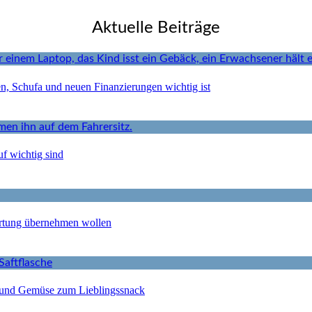
Aktuelle Beiträge
en, Schufa und neuen Finanzierungen wichtig ist
f wichtig sind
ortung übernehmen wollen
 und Gemüse zum Lieblingssnack