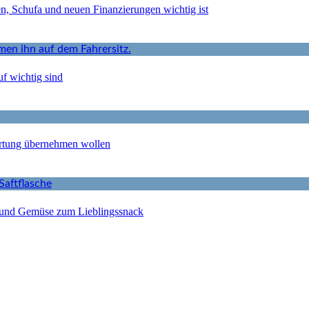
en, Schufa und neuen Finanzierungen wichtig ist
f wichtig sind
ortung übernehmen wollen
 und Gemüse zum Lieblingssnack