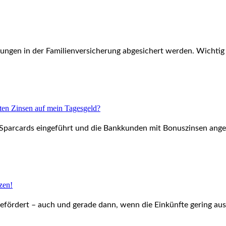
gen in der Familienversicherung abgesichert werden. Wichtig ist
ten Zinsen auf mein Tagesgeld?
Sparcards eingeführt und die Bankkunden mit Bonuszinsen angelo
zen!
efördert – auch und gerade dann, wenn die Einkünfte gering ausfa