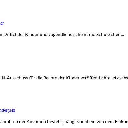
ter
n Drittel der Kinder und Jugendliche scheint die Schule eher ...
-Ausschuss für die Rechte der Kinder veröffentlichte letzte Wo
ndergeld
umt, ob der Anspruch besteht, hängt vor allem von dem Einkom