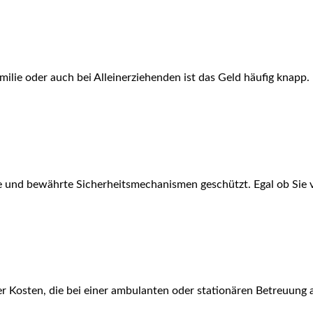
ie oder auch bei Alleinerziehenden ist das Geld häufig knapp. D
 und bewährte Sicherheitsmechanismen geschützt. Egal ob Sie 
er Kosten, die bei einer ambulanten oder stationären Betreuung an