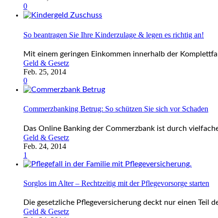
0
So beantragen Sie Ihre Kinderzulage & legen es richtig an!
Mit einem geringen Einkommen innerhalb der Komplettfamil
Geld & Gesetz
Feb. 25, 2014
0
Commerzbanking Betrug: So schützen Sie sich vor Schaden
Das Online Banking der Commerzbank ist durch vielfache
Geld & Gesetz
Feb. 24, 2014
1
Sorglos im Alter – Rechtzeitig mit der Pflegevorsorge starten
Die gesetzliche Pflegeversicherung deckt nur einen Teil d
Geld & Gesetz