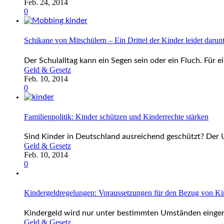
Feb. 24, 2014
0
Schikane von Mitschülern – Ein Drittel der Kinder leidet darun
Der Schulalltag kann ein Segen sein oder ein Fluch. Für ei
Geld & Gesetz
Feb. 10, 2014
0
Familienpolitik: Kinder schützen und Kinderrechte stärken
Sind Kinder in Deutschland ausreichend geschützt? Der UN
Geld & Gesetz
Feb. 10, 2014
0
Kindergeldregelungen: Voraussetzungen für den Bezug von Ki
Kindergeld wird nur unter bestimmten Umständen eingerä
Geld & Gesetz