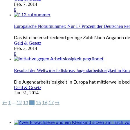
Feb. 7, 2014
0
Europäische Notrufnummer: Nur 17 Prozent der Deutschen ken
Das ist eine erschreckend geringe Zahl: Nach Angaben d
Geld & Gesetz
Feb. 3, 2014
0
Resultat der Weltwirtschaftskrise: Jugendarbeitslosigkeit in Eu
Die Jugendarbeitslosigkeit in Europa hat mittlerweile be
Geld & Gesetz
Jan. 31, 2014
←
1
…
12
13
14
15
16
17
→