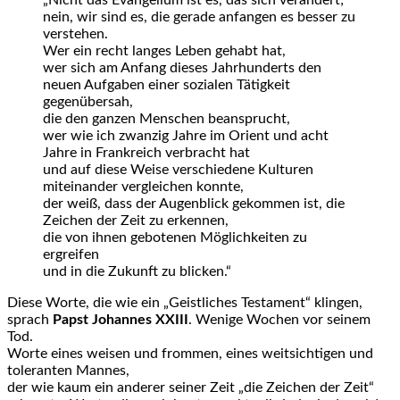
„Nicht das Evangelium ist es, das sich verändert;
nein, wir sind es, die gerade anfangen es besser zu
verstehen.
Wer ein recht langes Leben gehabt hat,
wer sich am Anfang dieses Jahrhunderts den
neuen Aufgaben einer sozialen Tätigkeit
gegenübersah,
die den ganzen Menschen beansprucht,
wer wie ich zwanzig Jahre im Orient und acht
Jahre in Frankreich verbracht hat
und auf diese Weise verschiedene Kulturen
miteinander vergleichen konnte,
der weiß, dass der Augenblick gekommen ist, die
Zeichen der Zeit zu erkennen,
die von ihnen gebotenen Möglichkeiten zu
ergreifen
und in die Zukunft zu blicken.“
Diese Worte, die wie ein „Geistliches Testament“ klingen,
sprach
Papst Johannes XXIII
. Wenige Wochen vor seinem
Tod.
Worte eines weisen und frommen, eines weitsichtigen und
toleranten Mannes,
der wie kaum ein anderer seiner Zeit „die Zeichen der Zeit“