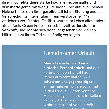
ihrem Tod
lebte
diese starke Frau
alleine
. Sie malte und
diskutierte gerne mit wenig Freunden über aktuelle Themen.
Helene fühlte sich ihrer
gesellschaftlichen Stellung
und den
Versprechungen gegenüber ihrem verstorbenen Mann
zeitlebens verpflichtet. Darüber wurde ihr Leben alles andere
als einfach. Gegen Ende ihrer Lebenszeit
verlor sie ihre
Sehkraft
, und konnte sich doch, abgesehen von kleinen
Hilfen, bis zu ihrem Tod selbständig versorgen.
Gemeinsamer Urlaub
Meine Freundin war
keine
einfache Persönlichkeit
und doch
konnte ich den Kontakt zu ihr
immer aufrecht halten. Wir
schätzten uns gegenseitig
und
einmal nahmen wir sie sogar mit
in den Urlaub. Diesen verlebte
Helene lediglich mit uns im selben
Kurort, d. h. unsere Familie
wohnte getrennt von ihr. Wir