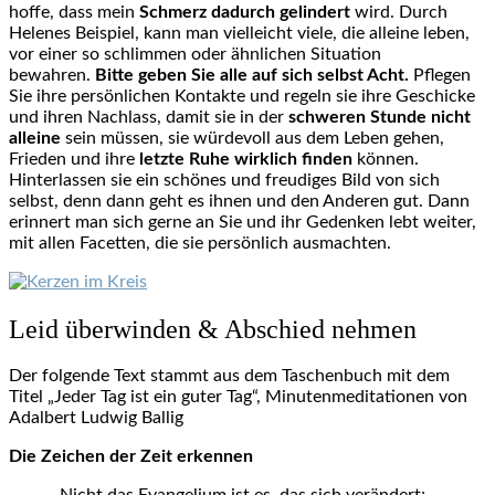
hoffe, dass mein
Schmerz dadurch gelindert
wird. Durch
Helenes Beispiel, kann man vielleicht viele, die alleine leben,
vor einer so schlimmen oder ähnlichen Situation
bewahren.
Bitte geben Sie alle auf sich selbst Acht.
Pflegen
Sie ihre persönlichen Kontakte und regeln sie ihre Geschicke
und ihren Nachlass, damit sie in der
schweren Stunde nicht
alleine
sein müssen, sie würdevoll aus dem Leben gehen,
Frieden und ihre
letzte Ruhe wirklich finden
können.
Hinterlassen sie ein schönes und freudiges Bild von sich
selbst, denn dann geht es ihnen und den Anderen gut. Dann
erinnert man sich gerne an Sie und ihr Gedenken lebt weiter,
mit allen Facetten, die sie persönlich ausmachten.
Leid überwinden & Abschied nehmen
Der folgende Text stammt aus dem Taschenbuch mit dem
Titel „Jeder Tag ist ein guter Tag“, Minutenmeditationen von
Adalbert Ludwig Ballig
Die Zeichen der Zeit erkennen