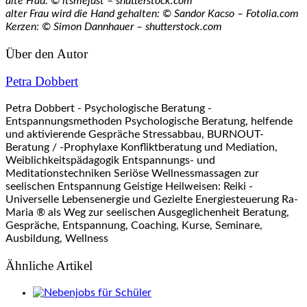
alte Frau: © itsmejust – shutterstock.com
alter Frau wird die Hand gehalten: © Sandor Kacso – Fotolia.com
Kerzen: © Simon Dannhauer –
shutterstock.com
Über den Autor
Petra Dobbert
Petra Dobbert - Psychologische Beratung -
Entspannungsmethoden Psychologische Beratung, helfende
und aktivierende Gespräche Stressabbau, BURNOUT-
Beratung / -Prophylaxe Konfliktberatung und Mediation,
Weiblichkeitspädagogik Entspannungs- und
Meditationstechniken Seriöse Wellnessmassagen zur
seelischen Entspannung Geistige Heilweisen: Reiki -
Universelle Lebensenergie und Gezielte Energiesteuerung Ra-
Maria ® als Weg zur seelischen Ausgeglichenheit Beratung,
Gespräche, Entspannung, Coaching, Kurse, Seminare,
Ausbildung, Wellness
Ähnliche Artikel