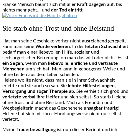
kranke Mensch bäumt sich mit aller Kraft dagegen auf, bis
nichts mehr geht… und
der Tod eintritt
.
Sie starb ohne Trost und ohne Beistand
Hat man seine Geschicke vorher nicht ausreichend geregelt,
kann man seine
Würde verlieren
. In der
letzten Schwachheit
bedarf man einer liebevollen Hilfe, sozialer und
seelsorgerischer Betreuung, ob man das will oder nicht. Es ist
ein Segen
, wenn man
liebevolle, ehrliche und vertraute
Menschen
um sich hat. Man kann in geborgener Weise und
ohne Leiden aus dem Leben scheiden.
Helene wollte nicht, dass man sie in ihrer Schwachheit
erlebte und sie auch so sah. Sie
lehnte Hilfestellungen,
Versorgung und sogar Therapie ab
. Sie verhielt sich grob und
verletzte verbal ihre Helfer
und sich selbst. So starb Helene
ohne Trost und ohne Beistand. Mich als Freundin und
Wegbegleiterin macht das Geschehene
unsagbar traurig
!
Helene hat sich mit ihrer Handlungsweise nicht nur selbst
verletzt.
Meine
Trauerbewältigung
ist nun dieser Bericht und ich