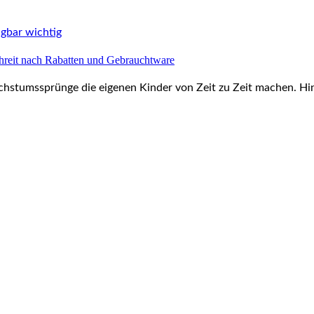
hreit nach Rabatten und Gebrauchtware
chstumssprünge die eigenen Kinder von Zeit zu Zeit machen. Hin