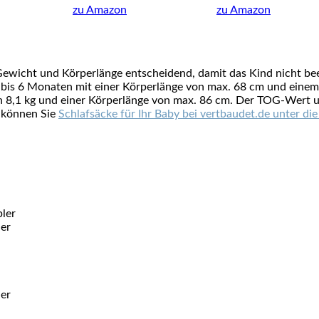
zu Amazon
zu Amazon
ewicht und Körperlänge entscheidend, damit das Kind nicht been
 bis 6 Monaten mit einer Körperlänge von max. 68 cm und einem
 8,1 kg und einer Körperlänge von max. 86 cm. Der TOG-Wert u
r können Sie
Schlafsäcke für Ihr Baby bei vertbaudet.de unter d
ler
ler
ler