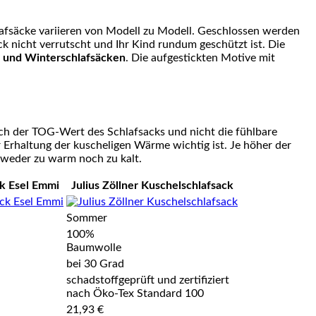
lafsäcke variieren von Modell zu Modell. Geschlossen werden
ck nicht verrutscht und Ihr Kind rundum geschützt ist. Die
und Winterschlafsäcken
. Die aufgestickten Motive mit
doch der TOG-Wert des Schlafsacks und nicht die fühlbare
Erhaltung der kuscheligen Wärme wichtig ist. Je höher der
d weder zu warm noch zu kalt.
ck Esel Emmi
Julius Zöllner Kuschelschlafsack
Sommer
100%
Baumwolle
bei 30 Grad
schadstoffgeprüft und zertifiziert
nach Öko-Tex Standard 100
21,93 €