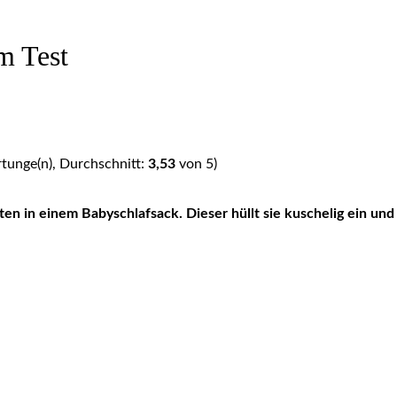
m Test
unge(n), Durchschnitt:
3,53
von 5)