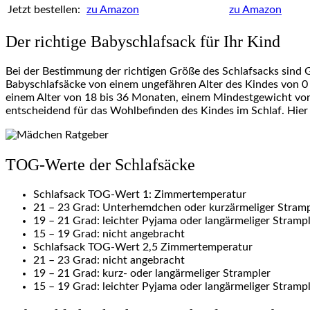
Jetzt bestellen:
zu Amazon
zu Amazon
Der richtige Babyschlafsack für Ihr Kind
Bei der Bestimmung der richtigen Größe des Schlafsacks sind G
Babyschlafsäcke von einem ungefähren Alter des Kindes von 0
einem Alter von 18 bis 36 Monaten, einem Mindestgewicht von
entscheidend für das Wohlbefinden des Kindes im Schlaf. Hie
TOG-Werte der Schlafsäcke
Schlafsack TOG-Wert 1: Zimmertemperatur
21 – 23 Grad: Unterhemdchen oder kurzärmeliger Stramp
19 – 21 Grad: leichter Pyjama oder langärmeliger Stramp
15 – 19 Grad: nicht angebracht
Schlafsack TOG-Wert 2,5 Zimmertemperatur
21 – 23 Grad: nicht angebracht
19 – 21 Grad: kurz- oder langärmeliger Strampler
15 – 19 Grad: leichter Pyjama oder langärmeliger Stramp