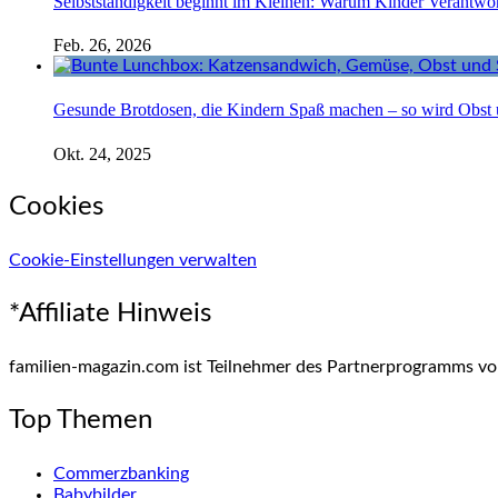
Selbstständigkeit beginnt im Kleinen: Warum Kinder Verantw
Feb. 26, 2026
Gesunde Brotdosen, die Kindern Spaß machen – so wird Obst
Okt. 24, 2025
Cookies
Cookie-Einstellungen verwalten
*Affiliate Hinweis
familien-magazin.com ist Teilnehmer des Partnerprogramms vo
Top Themen
Commerzbanking
Babybilder