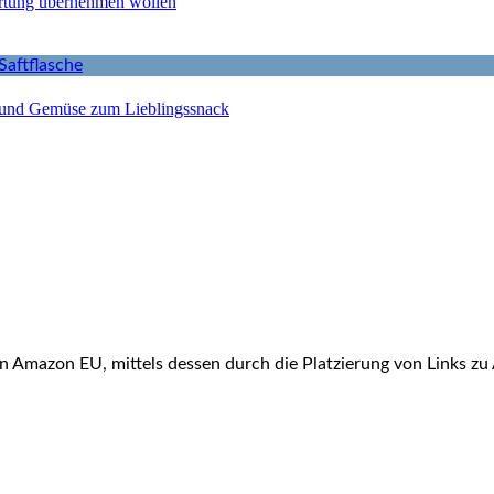
ortung übernehmen wollen
 und Gemüse zum Lieblingssnack
n Amazon EU, mittels dessen durch die Platzierung von Links z