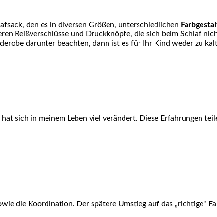
lafsack, den es in diversen Größen, unterschiedlichen
Farbgesta
eren Reißverschlüsse und Druckknöpfe, die sich beim Schlaf nich
robe darunter beachten, dann ist es für Ihr Kind weder zu kal
hat sich in meinem Leben viel verändert. Diese Erfahrungen teile
wie die Koordination. Der spätere Umstieg auf das „richtige“ Fa