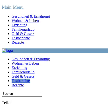
Main Menu
Gesundheit & Ernährung
Wohnen & Leben
Erziehung
Familienurlaub
Geld & Gesetz
Testberichte
Rezepte
Gesundheit & Ernährung
Wohnen & Leben
Erziehung
Familienurlaub
Geld & Gesetz
Testberichte
Rezepte
Teilen