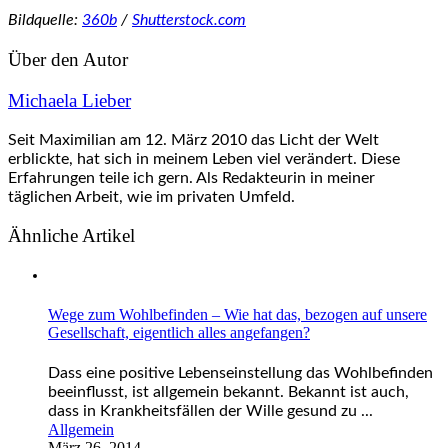
Bildquelle:
360b
/
Shutterstock.com
Über den Autor
Michaela Lieber
Seit Maximilian am 12. März 2010 das Licht der Welt
erblickte, hat sich in meinem Leben viel verändert. Diese
Erfahrungen teile ich gern. Als Redakteurin in meiner
täglichen Arbeit, wie im privaten Umfeld.
Ähnliche Artikel
Wege zum Wohlbefinden – Wie hat das, bezogen auf unsere
Gesellschaft, eigentlich alles angefangen?
Dass eine positive Lebenseinstellung das Wohlbefinden
beeinflusst, ist allgemein bekannt. Bekannt ist auch,
dass in Krankheitsfällen der Wille gesund zu ...
Allgemein
März 26, 2014