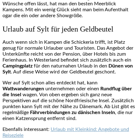
Wünsche offen lässt, hat man den besten Meerblick
Kampens. Mit ein wenig Glück sieht man beim Aufenthalt
ogar die ein oder andere Showgröße.
Urlaub auf Sylt für jeden Geldbeutel
Auch wenn sich in Kampen die Schickeria trifft, ist Platz
genug für normale Urlauber und Touristen. Das Angebot der
Unterkünfte reicht von der Pension, über Hotels bis zum
Ferienhaus. In Westerland befindet sich zusätzlich auch ein
Campingplatz
für den naturnahen Urlaub in den
Dünen von
Sylt
. Auf diese Weise wird der Geldbeutel geschont.
Wer auf Sylt schon alles entdeckt hat, kann
Wattwanderungen
unternehmen oder einen
Rundflug über
die Insel
wagen. Von oben ergeben sich ganz neue
Perspektiven auf die schöne Nordfriesische Insel. Zusätzlich
punkten kann Sylt mit der Nähe zu Dänemark. Ab List gibt es
regelmäßige
Fährverbindungen zu dänischen Inseln
, die nur
einen Katzensprung entfernt sind.
Ebenfalls interessant:
Urlaub mit Kleinkind: Angebote und
Reiseziele