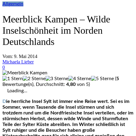
Allgemein
Meerblick Kampen – Wilde
Inselschönheit im Norden
Deutschlands
Vom:
9. Mai 2014
Michaela Lieber
0
(
5
Bewertunge(n), Durchschnitt:
4,80
von 5)
Loading...
Die herrliche Insel Sylt ist immer eine Reise wert. Sei es im
Sommer, wenn Tausende die Insel stürmen und sich
trotzdem rund um die Nordfriesische Insel verteilen, oder im
stürmischen Herbst, dessen wilde Winde und Sturmfluten
Teile der Sylter Küste abreißen. Im Winter schließlich ist
Sylt ruhiger und die Besucher haben große