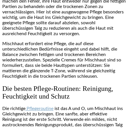
machen den Fehler, ihre Haut entweder nur gegen die fettigen
Partien zu behandeln oder die trockenen Zonen zu
vernachlässigen. Hier ist eine ausgewogene Pflege besonders
wichtig, um die Haut ins Gleichgewicht zu bringen. Eine
geeignete Pflege sollte darauf abzielen, sowohl
überschüssigen Talg zu reduzieren als auch die Haut mit
ausreichend Feuchtigkeit zu versorgen.
Mischhaut erfordert eine Pflege, die auf diese
unterschiedlichen Bedürfnisse eingeht und dabei hilft, die
Balance zwischen fettigen und trockenen Bereichen
wiederherzustellen. Spezielle Cremes für Mischhaut sind so
formuliert, dass sie beide Hauttypen unterstützen: Sie
mattieren die glänzende T-Zone, während sie gleichzeitig
Feuchtigkeit in die trockenen Partien schleusen.
Die besten Pflege-Routinen: Reinigung,
Feuchtigkeit und Schutz
Die richtige
Pflegeroutine
ist das A und O, um Mischhaut ins
Gleichgewicht zu bringen. Eine sanfte, aber effektive
Reinigung ist der erste Schritt. Verwende ein mildes, nicht
austrocknendes Reinigungsprodukt, das überschüssigen Talg