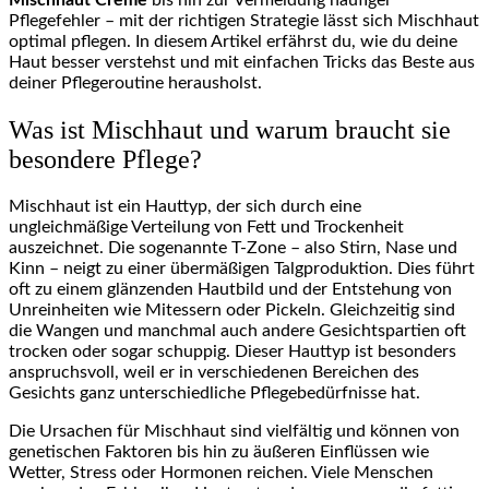
Mischhaut Creme
bis hin zur Vermeidung häufiger
Pflegefehler – mit der richtigen Strategie lässt sich Mischhaut
optimal pflegen. In diesem Artikel erfährst du, wie du deine
Haut besser verstehst und mit einfachen Tricks das Beste aus
deiner Pflegeroutine herausholst.
Was ist Mischhaut und warum braucht sie
besondere Pflege?
Mischhaut ist ein Hauttyp, der sich durch eine
ungleichmäßige Verteilung von Fett und Trockenheit
auszeichnet. Die sogenannte T-Zone – also Stirn, Nase und
Kinn – neigt zu einer übermäßigen Talgproduktion. Dies führt
oft zu einem glänzenden Hautbild und der Entstehung von
Unreinheiten wie Mitessern oder Pickeln. Gleichzeitig sind
die Wangen und manchmal auch andere Gesichtspartien oft
trocken oder sogar schuppig. Dieser Hauttyp ist besonders
anspruchsvoll, weil er in verschiedenen Bereichen des
Gesichts ganz unterschiedliche Pflegebedürfnisse hat.
Die Ursachen für Mischhaut sind vielfältig und können von
genetischen Faktoren bis hin zu äußeren Einflüssen wie
Wetter, Stress oder Hormonen reichen. Viele Menschen