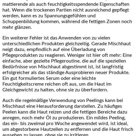
mattierende als auch feuchtigkeitsspendende Eigenschaften
hat. Wenn die trockenen Partien nicht ausreichend gepflegt
werden, kann es zu Spannungsgefühlen und
Schuppenbildung kommen, während die fettigen Zonen noch
mehr glänzen.
Ein weiterer Fehler ist das Anwenden von zu vielen
unterschiedlichen Produkten gleichzeitig. Gerade Mischhaut
neigt dazu, empfindlich auf eine Überladung von
Pflegeprodukten zu reagieren. Weniger ist hier oft mehr: Eine
einfache, aber gezielte Pflegeroutine, die auf die speziellen
Bedürfnisse von Mischhaut abgestimmt ist, ist langfristig
erfolgreicher als das ständige Ausprobieren neuer Produkte.
Ein gut formuliertes Serum oder eine leichte
Feuchtigkeitscreme reichen oft aus, um die Haut im
Gleichgewicht zu halten, ohne sie zu überfordern.
Auch die regelmäßige Verwendung von Peelings kann bei
Mischhaut eine Herausforderung darstellen. Zu häufiges
Peelen kann die Haut reizen und die fettigen Bereiche dazu
anregen, noch mehr Öl zu produzieren. Ein mildes Peeling,
das ein- bis zweimal pro Woche angewendet wird, ist ideal,
um abgestorbene Hautzellen zu entfernen und die Haut frisch
aussehen zu lassen, ohne sie zu irritieren.