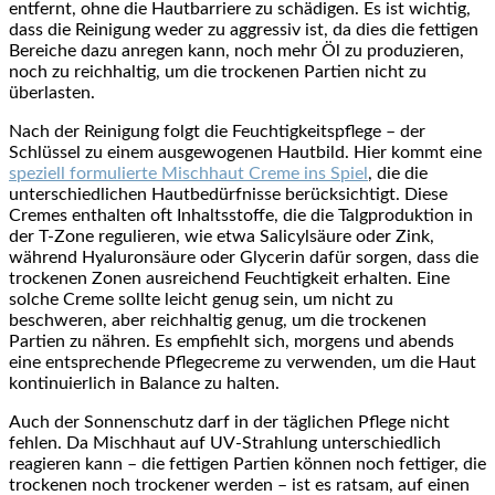
entfernt, ohne die Hautbarriere zu schädigen. Es ist wichtig,
dass die Reinigung weder zu aggressiv ist, da dies die fettigen
Bereiche dazu anregen kann, noch mehr Öl zu produzieren,
noch zu reichhaltig, um die trockenen Partien nicht zu
überlasten.
Nach der Reinigung folgt die Feuchtigkeitspflege – der
Schlüssel zu einem ausgewogenen Hautbild. Hier kommt eine
speziell formulierte Mischhaut Creme ins Spiel
, die die
unterschiedlichen Hautbedürfnisse berücksichtigt. Diese
Cremes enthalten oft Inhaltsstoffe, die die Talgproduktion in
der T-Zone regulieren, wie etwa Salicylsäure oder Zink,
während Hyaluronsäure oder Glycerin dafür sorgen, dass die
trockenen Zonen ausreichend Feuchtigkeit erhalten. Eine
solche Creme sollte leicht genug sein, um nicht zu
beschweren, aber reichhaltig genug, um die trockenen
Partien zu nähren. Es empfiehlt sich, morgens und abends
eine entsprechende Pflegecreme zu verwenden, um die Haut
kontinuierlich in Balance zu halten.
Auch der Sonnenschutz darf in der täglichen Pflege nicht
fehlen. Da Mischhaut auf UV-Strahlung unterschiedlich
reagieren kann – die fettigen Partien können noch fettiger, die
trockenen noch trockener werden – ist es ratsam, auf einen