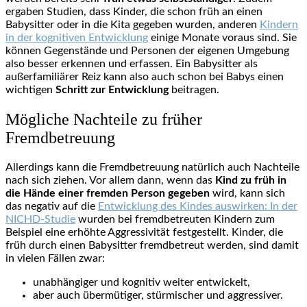
ergaben Studien, dass Kinder, die schon früh an einen
Babysitter oder in die Kita gegeben wurden, anderen
Kindern
in der kognitiven Entwicklung
einige Monate voraus sind. Sie
können Gegenstände und Personen der eigenen Umgebung
also besser erkennen und erfassen. Ein Babysitter als
außerfamiliärer Reiz kann also auch schon bei Babys einen
wichtigen
Schritt zur Entwicklung
beitragen.
Mögliche Nachteile zu früher
Fremdbetreuung
Allerdings kann die Fremdbetreuung natürlich auch Nachteile
nach sich ziehen. Vor allem dann, wenn das
Kind zu früh in
die Hände einer fremden Person gegeben
wird, kann sich
das negativ auf die
Entwicklung des Kindes auswirken: In der
NICHD-Studie
wurden bei fremdbetreuten Kindern zum
Beispiel eine erhöhte Aggressivität festgestellt. Kinder, die
früh durch einen Babysitter fremdbetreut werden, sind damit
in vielen Fällen zwar:
unabhängiger und kognitiv weiter entwickelt,
aber auch übermütiger, stürmischer und aggressiver.