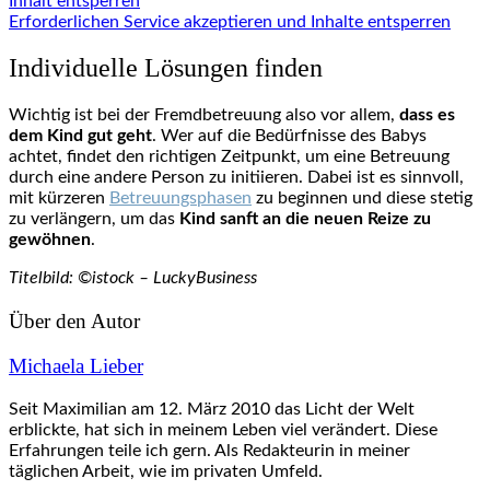
Inhalt entsperren
Erforderlichen Service akzeptieren und Inhalte entsperren
Individuelle Lösungen finden
Wichtig ist bei der Fremdbetreuung also vor allem,
dass es
dem Kind gut geht
. Wer auf die Bedürfnisse des Babys
achtet, findet den richtigen Zeitpunkt, um eine Betreuung
durch eine andere Person zu initiieren. Dabei ist es sinnvoll,
mit kürzeren
Betreuungsphasen
zu beginnen und diese stetig
zu verlängern, um das
Kind sanft an die neuen Reize zu
gewöhnen
.
Titelbild: ©istock – LuckyBusiness
Über den Autor
Michaela Lieber
Seit Maximilian am 12. März 2010 das Licht der Welt
erblickte, hat sich in meinem Leben viel verändert. Diese
Erfahrungen teile ich gern. Als Redakteurin in meiner
täglichen Arbeit, wie im privaten Umfeld.